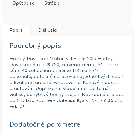
Opýtať sa
Strážiť
Popis
Diskusia
Podrobný popis
Harley-Davidson Motorcycles 1:18 2015 Harley-
Davidson Street® 750, červeno-čierna. Model zo
série 40 collection v mierke 1:18 má veľmi
dokonalé, detailné spracovanie jednotlivých častí
a kvalitné farebné vyhotovenie. Kovový model s
plastovými doplnkami. Model má riaditeľnú
vidlicu, pohyblivý bočný stojan. Nevhodné pre deti
do 3 rokov. Rozmery balenia: 10,6 x 17,78 x 6,35 cm.
Vek: 3+
Dodatočné parametre