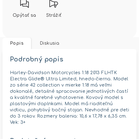
Opýtať sa
Strážiť
Popis
Diskusia
Podrobný popis
Harley-Davidson Motorcycles 1:18 2013 FLHTK
Electra Glide® Ultra Limited, hnedo-čierna. Model
zo série 42 collection v mierke 1:18 má veľmi
dokonalé, detailné spracovanie jednotlivých častí
a kvalitné farebné vyhotovenie. Kovový model s
plastovými doplnkami. Model má riaditeľnú
vidlicu, pohyblivý bočný stojan. Nevhodné pre deti
do 3 rokov. Rozmery balenia: 10,6 x 17,78 x 6,35 cm.
Vek: 3+