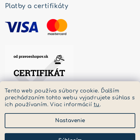
Platby a certifikáty
Tento web používa súbory cookie. Ďalším
prechádzaním tohto webu vyjadrujete súhlas s
ich používaním. Viac informácií
tu
.
Nastavenie
Copyright 2026
Pastello
. Všetky práva vyhradené.
Upraviť nastavenie cookies