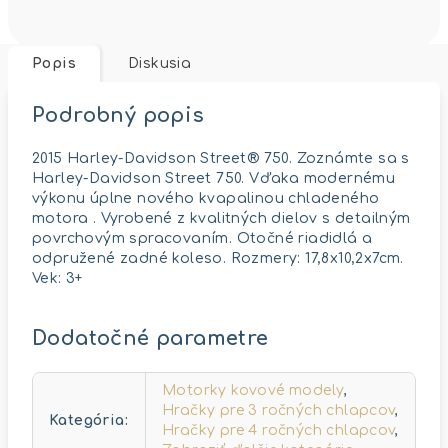
Popis
Diskusia
Podrobný popis
2015 Harley-Davidson Street® 750. Zoznámte sa s
Harley-Davidson Street 750. Vďaka modernému
výkonu úplne nového kvapalinou chladeného
motora . Vyrobené z kvalitných dielov s detailným
povrchovým spracovaním. Otočné riadidlá a
odpružené zadné koleso. Rozmery: 17,8x10,2x7cm.
Vek: 3+
Dodatočné parametre
Motorky kovové modely
,
Hračky pre 3 ročných chlapcov
,
Kategória
:
Hračky pre 4 ročných chlapcov
,