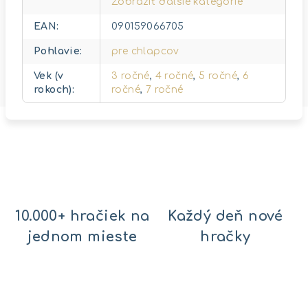
Zobraziť ďalšie kategórie
EAN
:
090159066705
Pohlavie
:
pre chlapcov
Vek (v
3 ročné
,
4 ročné
,
5 ročné
,
6
rokoch)
:
ročné
,
7 ročné
10.000+ hračiek na
Každý deň nové
jednom mieste
hračky