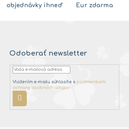
objednávky ihneď
Eur zdarma
Odoberať newsletter
Vložením e-mailu súhlasíte s
podmienkami
ochrany osobných údajov
Prihlásiť
sa
Z
á