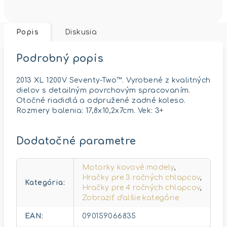
Popis
Diskusia
Podrobný popis
2013 XL 1200V Seventy-Two™. Vyrobené z kvalitných
dielov s detailným povrchovým spracovaním.
Otočné riadidlá a odpružené zadné koleso.
Rozmery balenia: 17,8x10,2x7cm. Vek: 3+
Dodatočné parametre
Motorky kovové modely
,
Hračky pre 3 ročných chlapcov
,
Kategória
:
Hračky pre 4 ročných chlapcov
,
Zobraziť ďalšie kategórie
EAN
:
090159066835