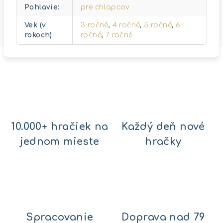
Pohlavie
:
pre chlapcov
Vek (v
3 ročné
,
4 ročné
,
5 ročné
,
6
rokoch)
:
ročné
,
7 ročné
10.000+ hračiek na
Každý deň nové
jednom mieste
hračky
Spracovanie
Doprava nad 79