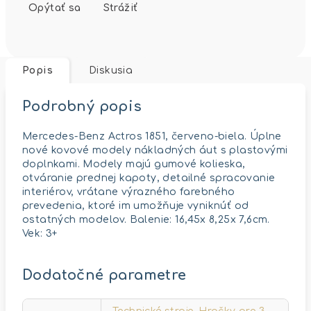
Opýtať sa
Strážiť
Popis
Diskusia
Podrobný popis
Mercedes-Benz Actros 1851, červeno-biela. Úplne
nové kovové modely nákladných áut s plastovými
doplnkami. Modely majú gumové kolieska,
otváranie prednej kapoty, detailné spracovanie
interiérov, vrátane výrazného farebného
prevedenia, ktoré im umožňuje vyniknúť od
ostatných modelov. Balenie: 16,45x 8,25x 7,6cm.
Vek: 3+
Dodatočné parametre