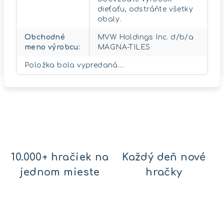
dieťaťu, odstráňte všetky
obaly.
Obchodné
MVW Holdings Inc. d/b/a
meno výrobcu
:
MAGNA-TILES
Položka bola vypredaná…
10.000+ hračiek na
Každý deň nové
jednom mieste
hračky