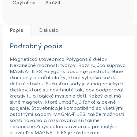
Opýtať sa
Strážiť
Popis
Diskusia
Podrobný popis
Magnetická stavebnica Polygons 8 dielov
Nekonečné možnosti tvorby Rozširujúca súprava
MAGNA-TILES Polygons obsahuje pestrofarebné
diamanty a päťuholníky, ktoré vylepšia každú
detskú stavbu. Súčasťou sady je 8 magnetických
dielikov, ktoré sú navrhnuté tak, aby podporovali
kreativitu a logické myslenie detí. Každý diel má
silné magnety, ktoré umožňujú ľahké a pevné
spojenie. Stavebnica je kompatibilná so všetkými
ostatnými sadami MAGNA-TILES, takže možnosti
kombinovania a rozširovania sú takmer
nekonečné.Zmysluplná stavebnica pre malých
staviteľov MAGNA-TILES je zástancom