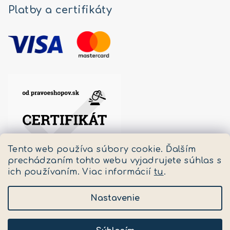
Platby a certifikáty
Tento web používa súbory cookie. Ďalším
prechádzaním tohto webu vyjadrujete súhlas s
ich používaním. Viac informácií
tu
.
Nastavenie
Copyright 2026
Pastello
. Všetky práva vyhradené.
Upraviť nastavenie cookies