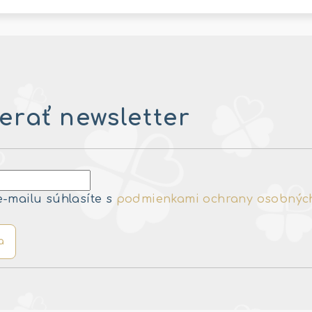
rať newsletter
e-mailu súhlasíte s
podmienkami ochrany osobnýc
a