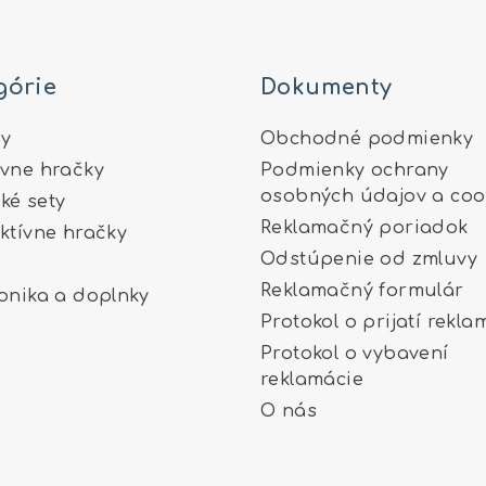
górie
Dokumenty
y
Obchodné podmienky
ívne hračky
Podmienky ochrany
osobných údajov a coo
ké sety
Reklamačný poriadok
aktívne hračky
Odstúpenie od zmluvy
Reklamačný formulár
ronika a doplnky
Protokol o prijatí rekla
Protokol o vybavení
reklamácie
O nás