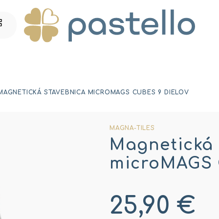
MAGNETICKÁ STAVEBNICA MICROMAGS CUBES 9 DIELOV
MAGNA-TILES
Magnetická 
microMAGS C
25,90 €