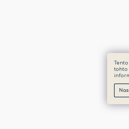
Tento
tohto
infor
Nas