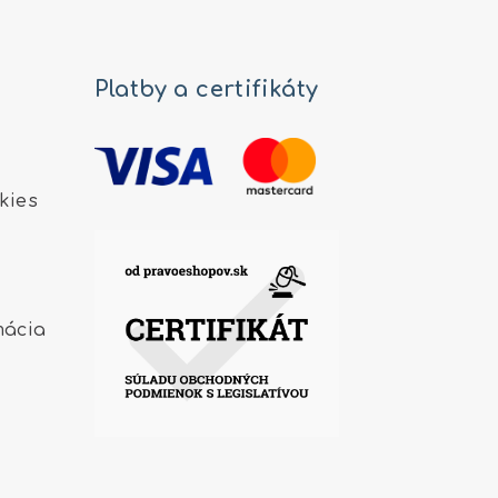
Platby a certifikáty
kies
mácia