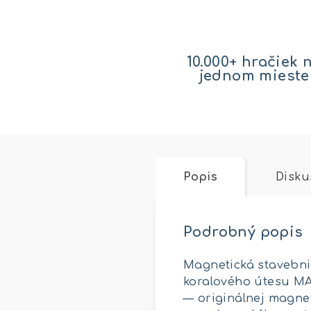
10.000+ hračiek 
jednom mieste
Popis
Disku
Podrobný popis
Magnetická stavebni
koralového útesu MA
— originálnej magnet