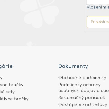
Vložením 
Prihlásiť s
górie
Dokumenty
y
Obchodné podmienky
ívne hračky
Podmienky ochrany
osobných údajov a coo
ké sety
Reklamačný poriadok
aktívne hračky
Odstúpenie od zmluvy