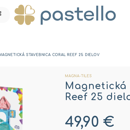
MAGNETICKÁ STAVEBNICA CORAL REEF 25 DIELOV
MAGNA-TILES
Magnetická 
Reef 25 diel
49,90 €