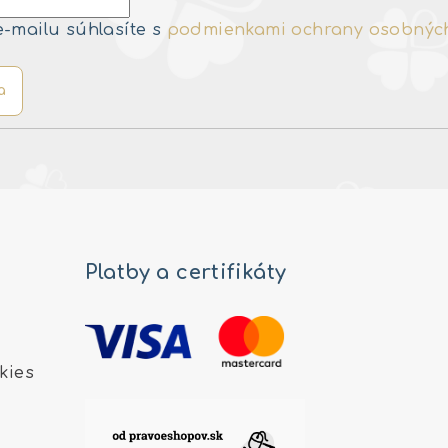
e-mailu súhlasíte s
podmienkami ochrany osobnýc
a
Platby a certifikáty
kies