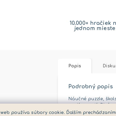
10.000+ hračiek 
jednom mieste
Popis
Disku
Podrobný popis
Náučné puzzle, škol
zaujímavostí. Dieťa 
spoznať, kam jednotli
 web používa súbory cookie. Ďalším prechádzaním