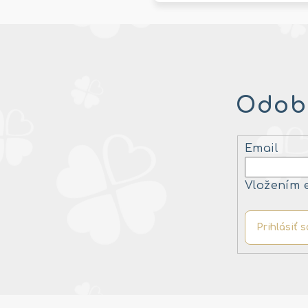
Odobe
Email
Vložením 
Prihlásiť s