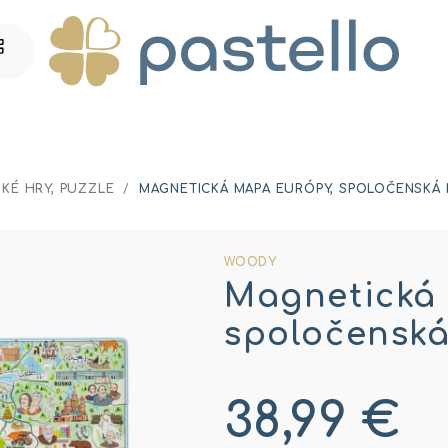
KÉ HRY, PUZZLE
/
MAGNETICKÁ MAPA EURÓPY, SPOLOČENSKÁ H
WOODY
Magnetická
spoločenská 
38,99 €