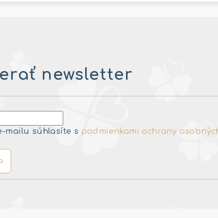
rať newsletter
e-mailu súhlasíte s
podmienkami ochrany osobnýc
a