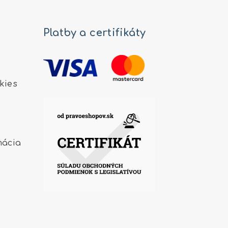
Platby a certifikáty
kies
mácia