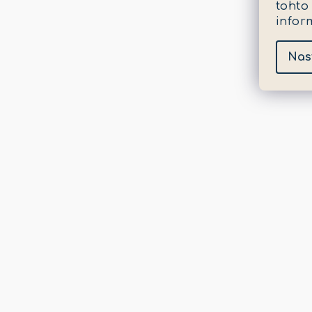
tohto
infor
Nas