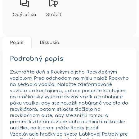
Opýtať sa
Strážiť
Popis
Diskusia
Podrobný popis
Zachráňte deň s Rockym a jeho Recyklačným
vozidlom! Pred odchodom na misiu nalož Rockyho
na sedadlo vodiča! Naložte zdeformované
vozidlo do kontajnera, potom posuňte kontajner
na hračkársky vysokozdvižný vozík a potiahnite
páku vozíka, aby ste naložili nabúrané vozidlo do
recyklátora, potom stlačte tlačidlo na
recyklačnom aute, aby ste znížili rampu a
premenili zdeformované auto na mini hračkárske
autíčko, na ktorom môže Rocky jazdiť!
Vzdelávacie hračky zo sveta Labkovej Patroly pre