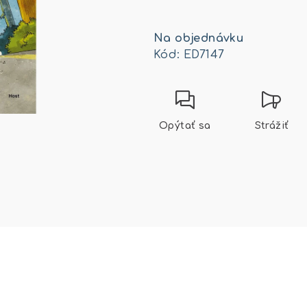
Jednotková
cena:
Na objednávku
Kód:
ED7147
Opýtať sa
Strážiť