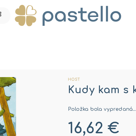
HOST
Kudy kam s 
Položka bola vypredaná
16,62 €