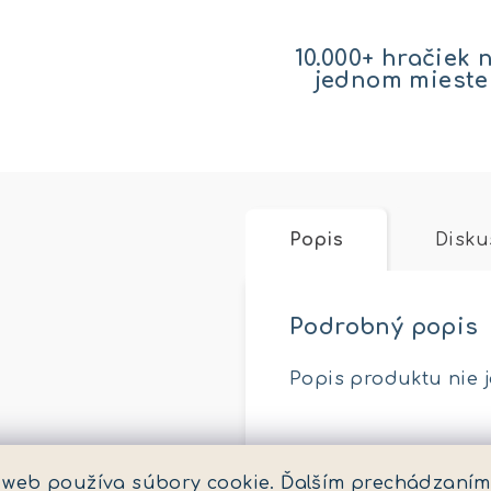
10.000+ hračiek 
jednom mieste
Popis
Disku
Podrobný popis
Popis produktu nie 
Dodatočné para
 web používa súbory cookie. Ďalším prechádzaním