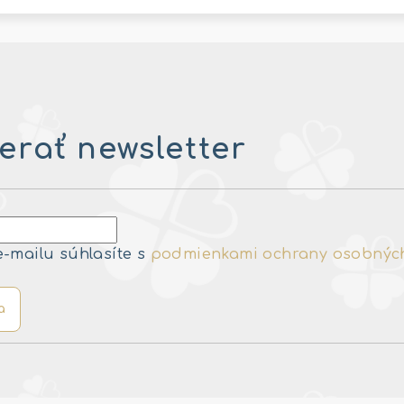
rať newsletter
e-mailu súhlasíte s
podmienkami ochrany osobnýc
a