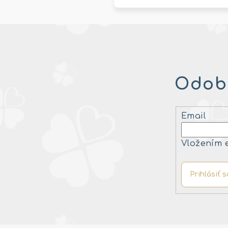
Odobe
Email
Vložením 
Prihlásiť s