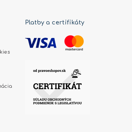
Platby a certifikáty
kies
mácia