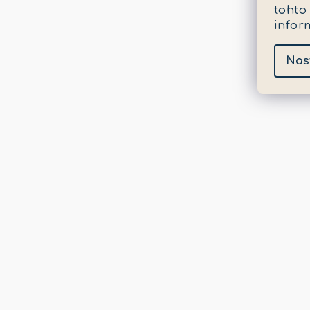
tohto
infor
Nas