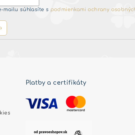
e-mailu súhlasíte s
podmienkami ochrany osobnýc
a
Platby a certifikáty
kies