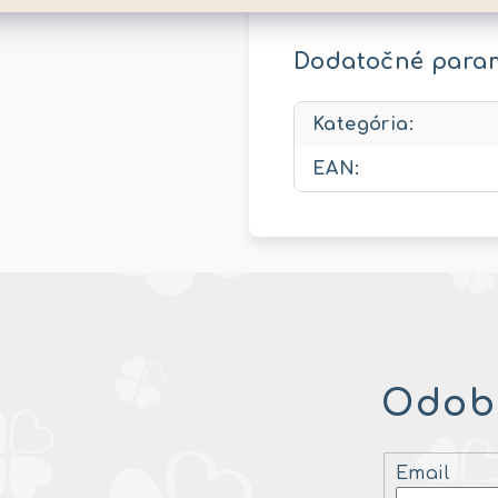
Dodatočné para
Kategória
:
EAN
:
Odobe
Email