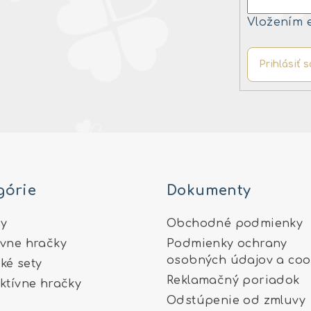
Vložením 
Prihlásiť s
górie
Dokumenty
y
Obchodné podmienky
ívne hračky
Podmienky ochrany
osobných údajov a coo
ké sety
Reklamačný poriadok
aktívne hračky
Odstúpenie od zmluvy