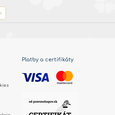
a
Platby a certifikáty
kies