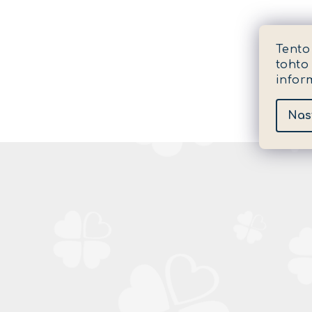
Tento
tohto
infor
Nas