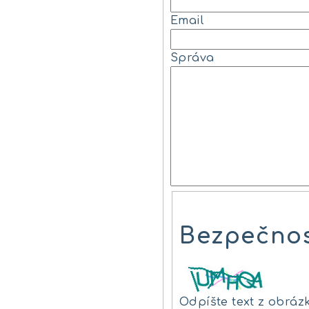
Email
Správa
Bezpečnos
Odpíšte text z obráz