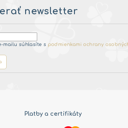
rať newsletter
e-mailu súhlasíte s
podmienkami ochrany osobnýc
a
Platby a certifikáty