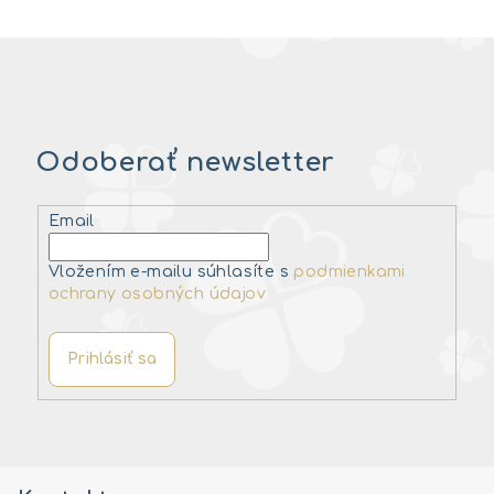
Odoberať newsletter
Email
Vložením e-mailu súhlasíte s
podmienkami
ochrany osobných údajov
Prihlásiť sa
Z
á