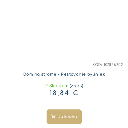
KÓD:
107825202
Dom na strome - Pestovanie byliniek
✅ Skladom
(>5 ks)
18,84 €
Do košíka