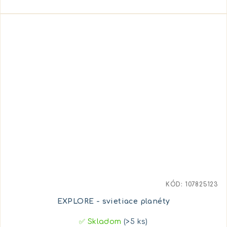
KÓD:
107825123
EXPLORE - svietiace planéty
✅ Skladom
(>5 ks)