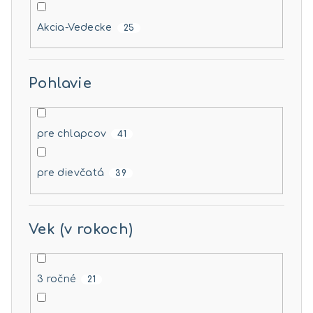
Akcia-Vedecke
25
Pohlavie
pre chlapcov
41
pre dievčatá
39
Vek (v rokoch)
3 ročné
21