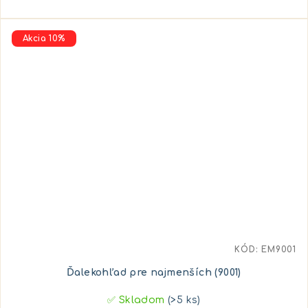
Akcia 10%
KÓD:
EM9001
Ďalekohľad pre najmenších (9001)
✅ Skladom
(>5 ks)