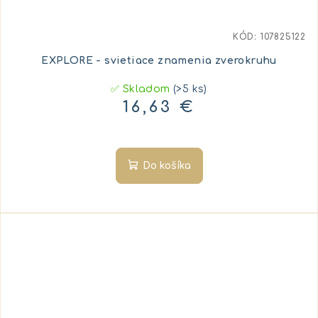
KÓD:
107825122
EXPLORE - svietiace znamenia zverokruhu
✅ Skladom
(>5 ks)
16,63 €
Do košíka