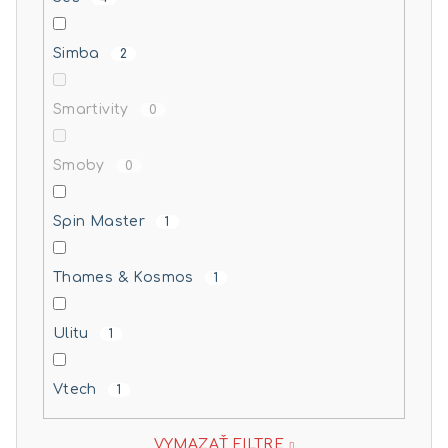
Simba
2
Smartivity
0
Smoby
0
Spin Master
1
Thames & Kosmos
1
Ulitu
1
Vtech
1
VYMAZAŤ FILTRE