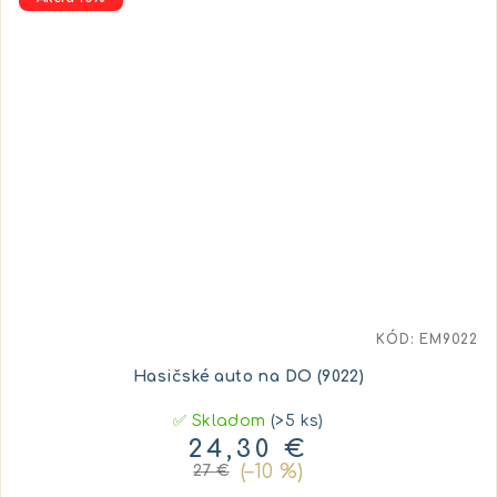
KÓD:
EM9022
Hasičské auto na DO (9022)
✅ Skladom
(>5 ks)
24,30 €
(–10 %)
27 €