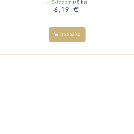
✅ Skladom
(>5 ks)
6,19 €
Do košíka