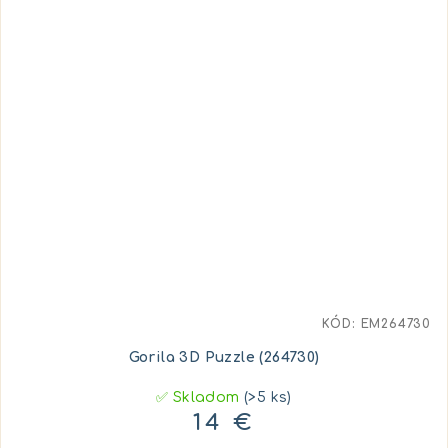
KÓD:
EM264730
Gorila 3D Puzzle (264730)
✅ Skladom
(>5 ks)
14 €