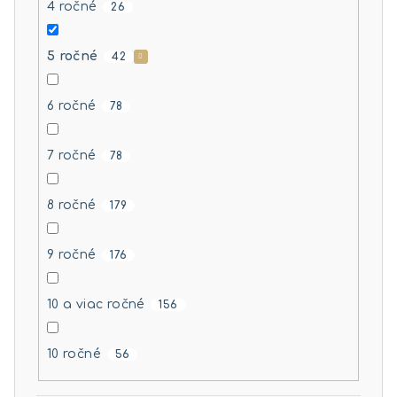
4 ročné
26
5 ročné
42
6 ročné
78
7 ročné
78
8 ročné
179
9 ročné
176
10 a viac ročné
156
10 ročné
56