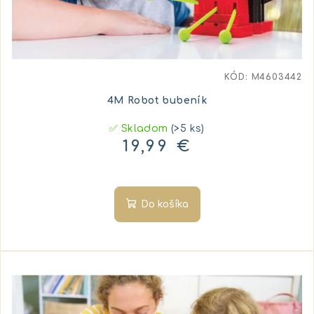
KÓD:
M4603442
4M Robot bubeník
✅ Skladom
(>5 ks)
19,99 €
Do košíka