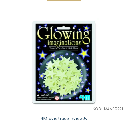
KÓD:
M4605221
4M svietiace hviezdy