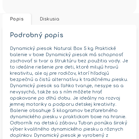
Popis
Diskusia
Podrobný popis
Dynamický piesok Natural Box 5 kg Praktické
balenie v boxe Dynamický piesok má schopnosť
zachovať si tvar a štruktúru bez použitia vody. Je
to ideálne riešenie pre deti, ktoré milujú hravú
kreativitu, ale aj pre rodičov, ktorí hľadajú
bezpečnú a čistú alternatívu k tradičnému piesku.
Dynamický piesok sa ľahko tvaruje, nesype sa a
nevysychá, takže sa s ním môžete hrať
opakovane po dlhú dobu. Je ideálny na rozvoj
jemnej motoriky a podporu detskej kreativity.
Balenie obsahuje 5 kilogramov bezfarebného
dynamického piesku v praktickom boxe na hranie.
Odborník na detskú zábavu Tuban ponúka široký
výber kvalitného dynamického piesku a rôznych
doplnkov. Dynamický piesok je vyrobený z