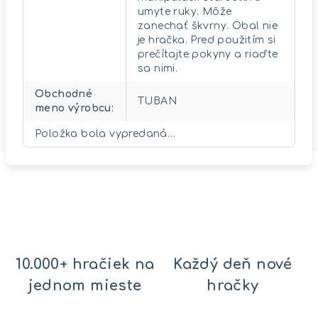
umyte ruky. Môže
zanechať škvrny. Obal nie
je hračka. Pred použitím si
prečítajte pokyny a riaďte
sa nimi.
Obchodné
TUBAN
meno výrobcu
:
Položka bola vypredaná…
10.000+ hračiek na
Každý deň nové
jednom mieste
hračky