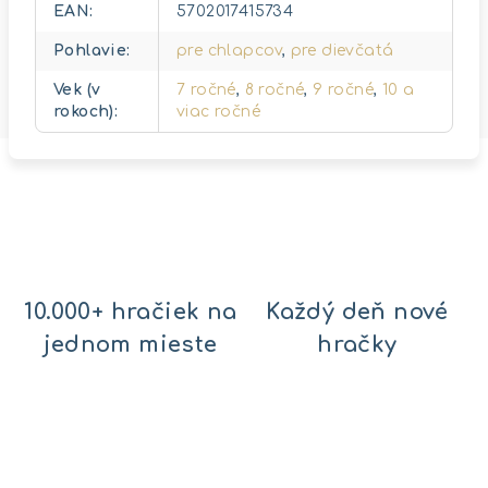
EAN
:
5702017415734
Pohlavie
:
pre chlapcov
,
pre dievčatá
Vek (v
7 ročné
,
8 ročné
,
9 ročné
,
10 a
rokoch)
:
viac ročné
10.000+ hračiek na
Každý deň nové
jednom mieste
hračky