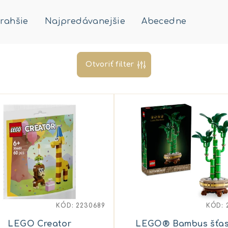
rahšie
Najpredávanejšie
Abecedne
Otvoriť filter
KÓD:
2230689
KÓD:
LEGO Creator
LEGO® Bambus šťas