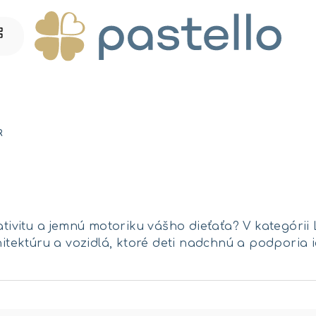
R
eativitu a jemnú motoriku vášho dieťaťa? V kategóri
hitektúru a vozidlá, ktoré deti nadchnú a podporia i