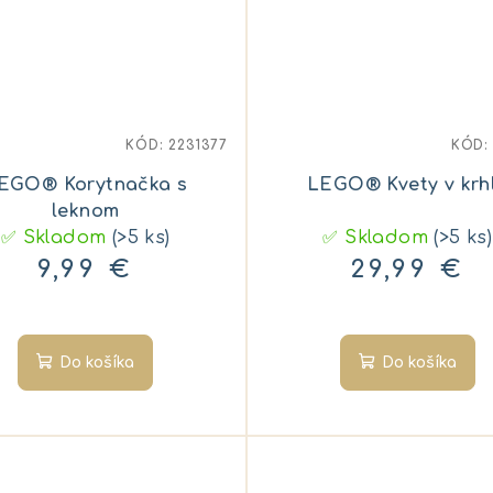
KÓD:
2231377
KÓD
EGO® Korytnačka s
LEGO® Kvety v krh
leknom
✅ Skladom
(>5 ks)
✅ Skladom
(>5 ks)
9,99 €
29,99 €
Do košíka
Do košíka