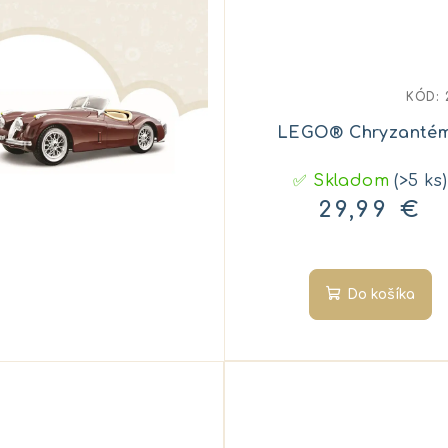
KÓD:
LEGO® Chryzanté
✅ Skladom
(>5 ks)
29,99 €
Do košíka