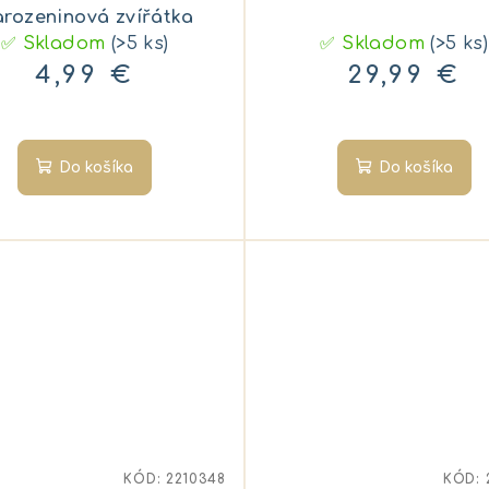
rozeninová zvířátka
✅ Skladom
(>5 ks)
✅ Skladom
(>5 ks)
4,99 €
29,99 €
Do košíka
Do košíka
KÓD:
2210348
KÓD: