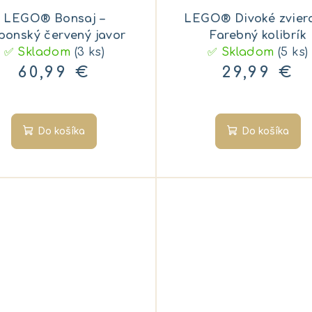
LEGO® Bonsaj –
LEGO® Divoké zviera
ponský červený javor
Farebný kolibrík
✅ Skladom
(3 ks)
✅ Skladom
(5 ks)
60,99 €
29,99 €
Do košíka
Do košíka