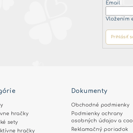
Email
Vložením 
Prihlásiť s
górie
Dokumenty
y
Obchodné podmienky
ívne hračky
Podmienky ochrany
osobných údajov a coo
ké sety
Reklamačný poriadok
aktívne hračky