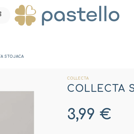
TA STOJACA
COLLECTA
COLLECTA Su
3,99 €
Jednotková