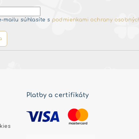
e-mailu súhlasíte s
podmienkami ochrany osobnýc
a
Platby a certifikáty
kies