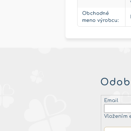
Obchodné
meno výrobcu
:
Odobe
Email
Vložením 