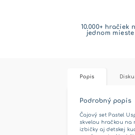
10.000+ hračiek 
jednom mieste
Popis
Disku
Podrobný popis
Čajový set Pastel Us
skvelou hračkou na r
izbičky aj detskej k