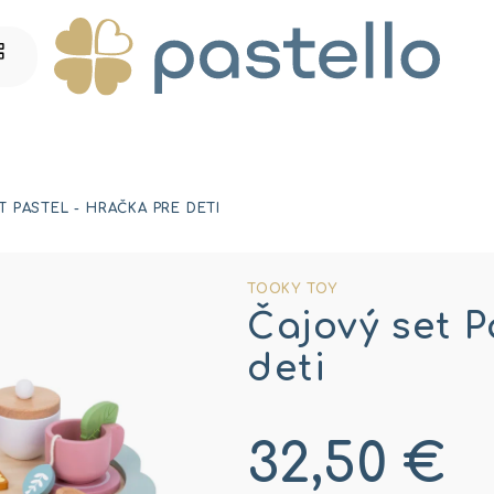
 PASTEL - HRAČKA PRE DETI
TOOKY TOY
Čajový set P
deti
32,50 €