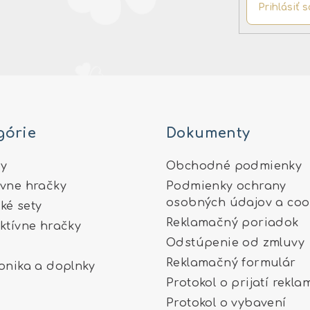
Prihlásiť s
górie
Dokumenty
y
Obchodné podmienky
ívne hračky
Podmienky ochrany
osobných údajov a coo
ké sety
Reklamačný poriadok
aktívne hračky
Odstúpenie od zmluvy
Reklamačný formulár
ronika a doplnky
Protokol o prijatí rekla
Protokol o vybavení