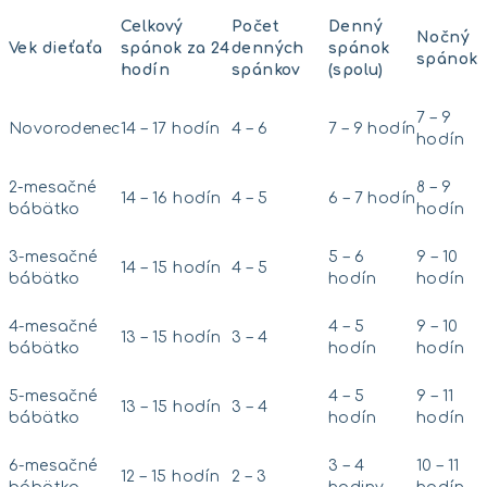
Celkový
Počet
Denný
Nočný
Vek dieťaťa
spánok za 24
denných
spánok
spánok
hodín
spánkov
(spolu)
7 – 9
Novorodenec
14 – 17 hodín
4 – 6
7 – 9 hodín
hodín
2-mesačné
8 – 9
14 – 16 hodín
4 – 5
6 – 7 hodín
bábätko
hodín
3-mesačné
5 – 6
9 – 10
14 – 15 hodín
4 – 5
bábätko
hodín
hodín
4-mesačné
4 – 5
9 – 10
13 – 15 hodín
3 – 4
bábätko
hodín
hodín
5-mesačné
4 – 5
9 – 11
13 – 15 hodín
3 – 4
bábätko
hodín
hodín
6-mesačné
3 – 4
10 – 11
12 – 15 hodín
2 – 3