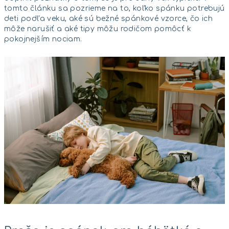
tomto článku sa pozrieme na to, koľko spánku potrebujú
deti podľa veku, aké sú bežné spánkové vzorce, čo ich
môže narušiť a aké tipy môžu rodičom pomôcť k
pokojnejším nociam.