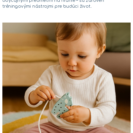
obyčajnými predmetmi na hranie – sú zároveň
tréningovými nástrojmi pre budúci život.