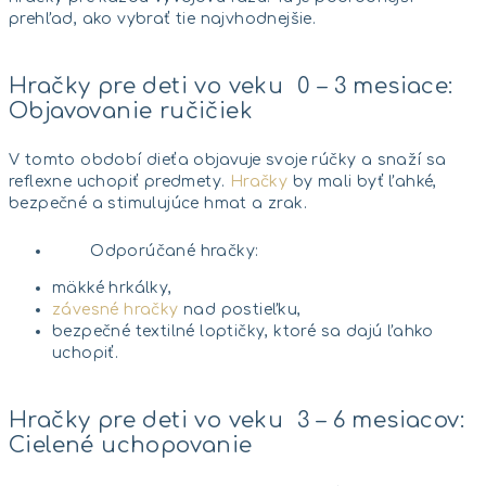
prehľad, ako vybrať tie najvhodnejšie.
Hračky pre deti vo veku 0 – 3 mesiace:
Objavovanie ručičiek
V tomto období dieťa objavuje svoje rúčky a snaží sa
reflexne uchopiť predmety.
Hračky
by mali byť ľahké,
bezpečné a stimulujúce hmat a zrak.
Odporúčané hračky:
mäkké hrkálky,
závesné hračky
nad postieľku,
bezpečné textilné loptičky, ktoré sa dajú ľahko
uchopiť.
Hračky pre deti vo veku 3 – 6 mesiacov:
Cielené uchopovanie