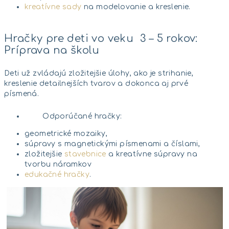
kreatívne sady
na modelovanie a kreslenie.
Hračky pre deti vo veku 3 – 5 rokov:
Príprava na školu
Deti už zvládajú zložitejšie úlohy, ako je strihanie,
kreslenie detailnejších tvarov a dokonca aj prvé
písmená.
Odporúčané hračky:
geometrické mozaiky,
súpravy s magnetickými písmenami a číslami,
zložitejšie
stavebnice
a kreatívne súpravy na
tvorbu náramkov
edukačné hračky
.