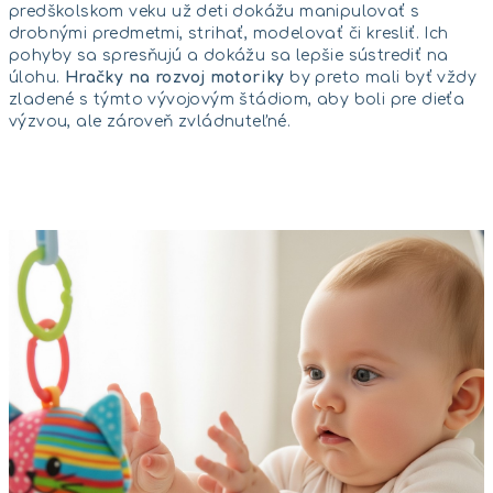
predškolskom veku už deti dokážu manipulovať s
drobnými predmetmi, strihať, modelovať či kresliť. Ich
pohyby sa spresňujú a dokážu sa lepšie sústrediť na
úlohu.
Hračky na rozvoj motoriky
by preto mali byť vždy
zladené s týmto vývojovým štádiom, aby boli pre dieťa
výzvou, ale zároveň zvládnuteľné.