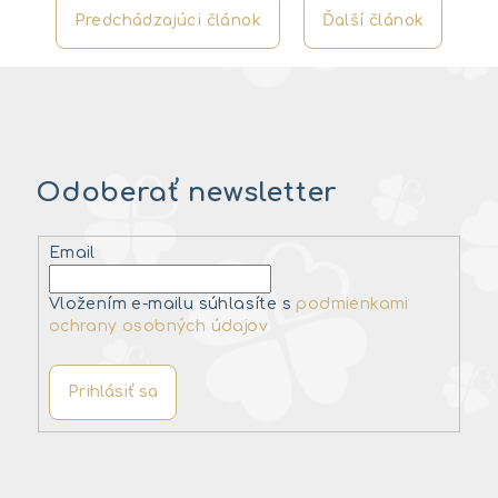
Predchádzajúci článok
Ďalší článok
Odoberať newsletter
Email
Vložením e-mailu súhlasíte s
podmienkami
ochrany osobných údajov
Prihlásiť sa
Z