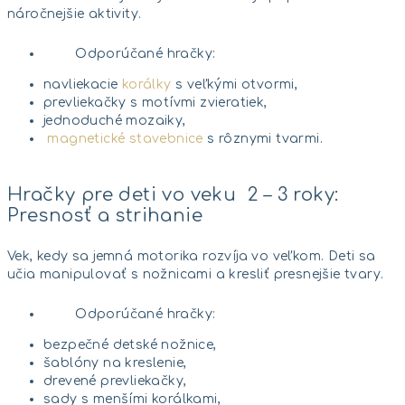
náročnejšie aktivity.
Odporúčané hračky:
navliekacie
korálky
s veľkými otvormi,
prevliekačky s motívmi zvieratiek,
jednoduché mozaiky,
magnetické stavebnice
s rôznymi tvarmi.
Hračky pre deti vo veku 2 – 3 roky:
Presnosť a strihanie
Vek, kedy sa jemná motorika rozvíja vo veľkom. Deti sa
učia manipulovať s nožnicami a kresliť presnejšie tvary.
Odporúčané hračky:
bezpečné detské nožnice,
šablóny na kreslenie,
drevené prevliekačky,
sady s menšími korálkami,