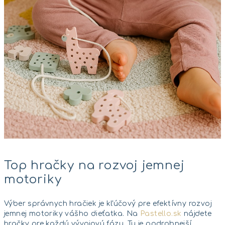
Top hračky na rozvoj jemnej
motoriky
Výber správnych hračiek je kľúčový pre efektívny rozvoj
jemnej motoriky vášho dieťatka. Na
Pastello.sk
nájdete
hračky pre každú vývojovú fázu. Tu je podrobnejší