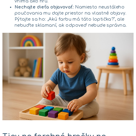
vníma ako hru.
Nechajte dieťa objavovať:
Namiesto neustáleho
poučovania mu dajte priestor na vlastné objavy.
Pýtajte sa ho: „Akú farbu má táto loptička?“, ale
nebuďte sklamaní, ak odpoveď nebude správna.