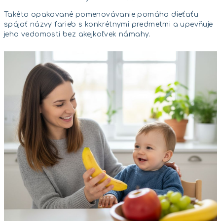
Takéto opakované pomenovávanie pomáha dieťaťu
spájať názvy farieb s konkrétnymi predmetmi a upevňuje
jeho vedomosti bez akejkoľvek námahy.