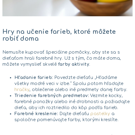
Hry na učenie farieb, ktoré môžete
robiť doma
Nemusíte kupovať špeciálne pomôcky, aby ste sa s
dieťaťom hrali farebné hry. Už s tým, čo máte doma,
môžete vymyslieť skvelé
farby aktivity
.
Hľadanie farieb:
Povedzte dieťaťu „Hľadáme
všetky modré veci v izbe.“ Spolu potom hľadajte
hračky
, oblečenie alebo iné predmety danej farby.
Triedenie farebných predmetov:
Vezmite kocky,
farebné ponožky alebo iné drobnosti a požiadajte
dieťa, aby ich roztriedilo do kôp podľa farieb.
Farebné kreslenie:
Dajte dieťaťu
pastelky
a
spoločne pomenúvajte farby, ktorými kreslíte.