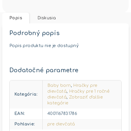
Popis
Diskusia
Podrobný popis
Popis produktu nie je dostupný
Dodatočné parametre
Baby born
,
Hračky pre
dievčatá
,
Hračky pre 1 ročné
Kategória
:
dievčatá
,
Zobraziť ďalšie
kategórie
EAN
:
4001167831786
Pohlavie
:
pre dievčatá