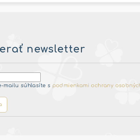
rať newsletter
e-mailu súhlasíte s
podmienkami ochrany osobnýc
a