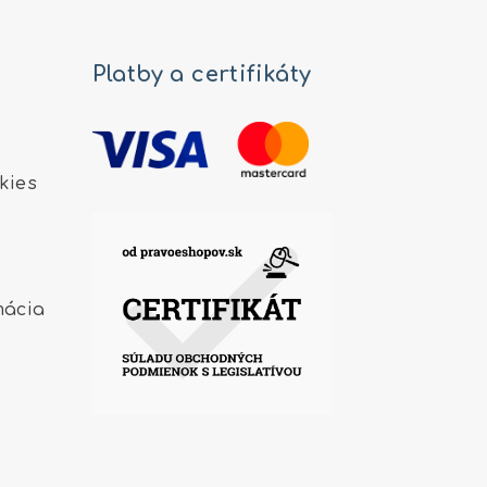
Platby a certifikáty
kies
mácia