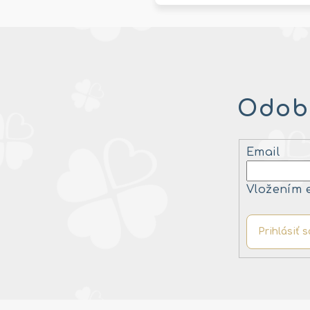
Odobe
Email
Vložením 
Prihlásiť s