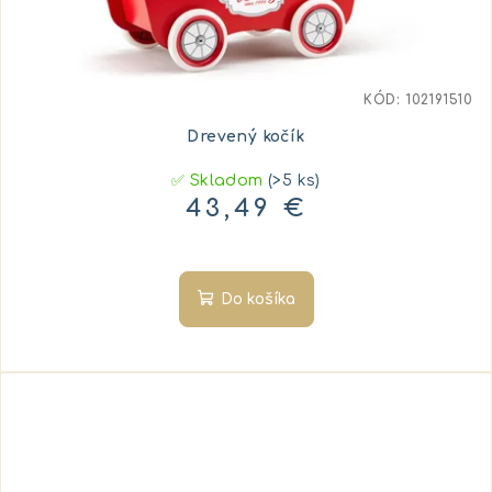
KÓD:
102191510
Drevený kočík
✅ Skladom
(>5 ks)
43,49 €
Do košíka