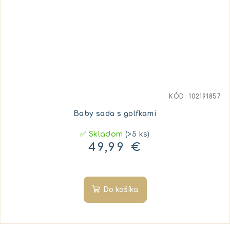
KÓD:
102191857
Baby sada s golfkami
✅ Skladom
(>5 ks)
49,99 €
Do košíka