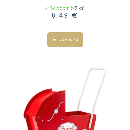
✅ Skladom
(>5 ks)
8,49 €
Do košíka