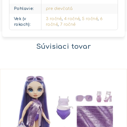
Pohlavie
:
pre dievčatá
Vek (v
3 ročné
,
4 ročné
,
5 ročné
,
6
rokoch)
:
ročné
,
7 ročné
Súvisiaci tovar