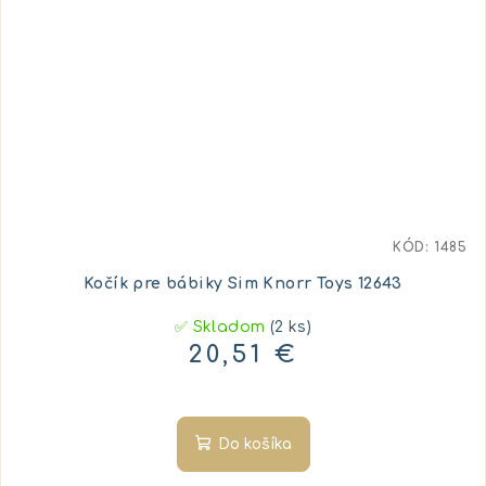
KÓD:
1485
Kočík pre bábiky Sim Knorr Toys 12643
✅ Skladom
(2 ks)
20,51 €
Do košíka