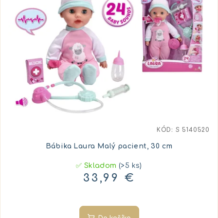
KÓD:
S 5140520
Bábika Laura Malý pacient, 30 cm
✅ Skladom
(>5 ks)
33,99 €