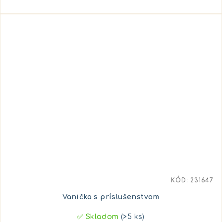
KÓD:
231647
Vanička s príslušenstvom
✅ Skladom
(>5 ks)